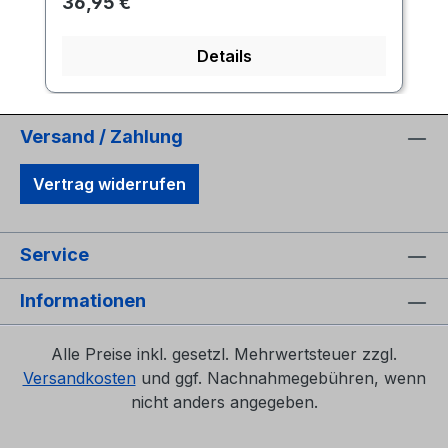
Regulärer Preis:
36,95 €
Details
Versand / Zahlung
Vertrag widerrufen
Service
Informationen
Alle Preise inkl. gesetzl. Mehrwertsteuer zzgl.
Versandkosten
und ggf. Nachnahmegebühren, wenn
nicht anders angegeben.