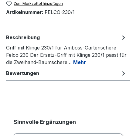
Zum Merkzettel hinzufügen
Artikelnummer:
FELCO-230/1
Beschreibung
Griff mit Klinge 230/1 für Amboss-Gartenschere
Felco 230 Der Ersatz-Griff mit Klinge 230/1 passt für
die Zweihand-Baumschere…
Mehr
Bewertungen
Produktgalerie überspringen
Sinnvolle Ergänzungen