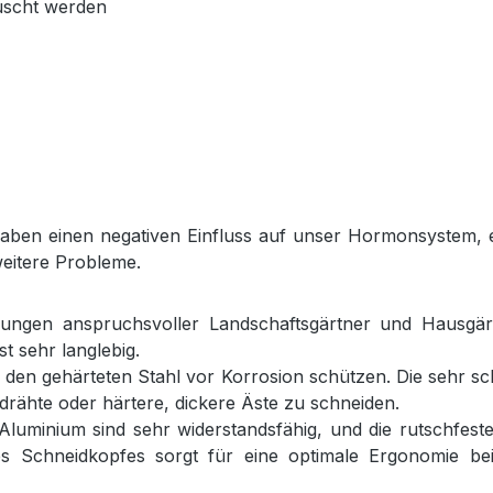
auscht werden
haben einen negativen Einfluss auf unser Hormonsystem, e
eitere Probleme.
ungen anspruchsvoller Landschaftsgärtner und Hausgärtn
t sehr langlebig.
den gehärteten Stahl vor Korrosion schützen. Die sehr sc
ldrähte oder härtere, dickere Äste zu schneiden.
Aluminium sind sehr widerstandsfähig, und die rutschfest
s Schneidkopfes sorgt für eine optimale Ergonomie be