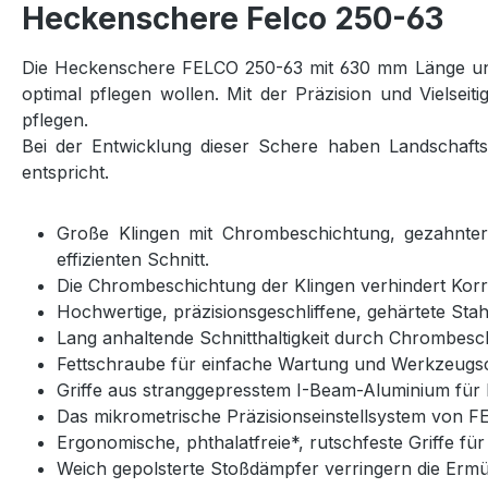
Heckenschere Felco 250-63
Die Heckenschere FELCO 250-63 mit 630 mm Länge und 
optimal pflegen wollen. Mit der Präzision und Vielseit
pflegen.
Bei der Entwicklung dieser Schere haben Landschafts
entspricht.
Große Klingen mit Chrombeschichtung, gezahnter
effizienten Schnitt.
Die Chrombeschichtung der Klingen verhindert Kor
Hochwertige, präzisionsgeschliffene, gehärtete St
Lang anhaltende Schnitthaltigkeit durch Chrombesc
Fettschraube für einfache Wartung und Werkzeug
Griffe aus stranggepresstem I-Beam-Aluminium für
Das mikrometrische Präzisionseinstellsystem von FE
Ergonomische, phthalatfreie*, rutschfeste Griffe fü
Weich gepolsterte Stoßdämpfer verringern die Erm