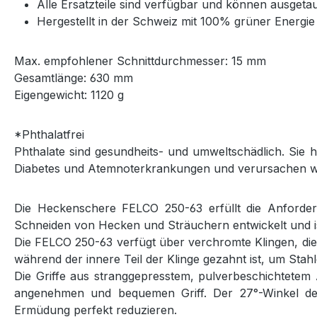
Alle Ersatzteile sind verfügbar und können ausget
Hergestellt in der Schweiz mit 100% grüner Energie
Max. empfohlener Schnittdurchmesser: 15 mm
Gesamtlänge: 630 mm
Eigengewicht: 1120 g
*Phthalatfrei
Phthalate sind gesundheits- und umweltschädlich. Sie 
Diabetes und Atemnoterkrankungen und verursachen w
Die Heckenschere FELCO 250-63 erfüllt die Anforder
Schneiden von Hecken und Sträuchern entwickelt und is
Die FELCO 250-63 verfügt über verchromte Klingen, die 
während der innere Teil der Klinge gezahnt ist, um Stah
Die Griffe aus stranggepresstem, pulverbeschichtetem 
angenehmen und bequemen Griff. Der 27°-Winkel de
Ermüdung perfekt reduzieren.