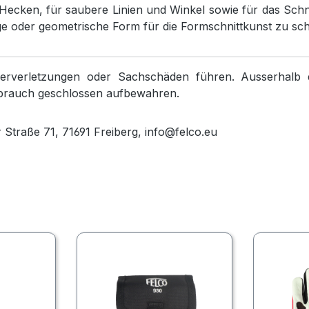
 Hecken, für saubere Linien und Winkel sowie für das Sc
ge oder geometrische Form für die Formschnittkunst zu sch
verletzungen oder Sachschäden führen. Ausserhalb de
brauch geschlossen aufbewahren.
traße 71, 71691 Freiberg, info@felco.eu