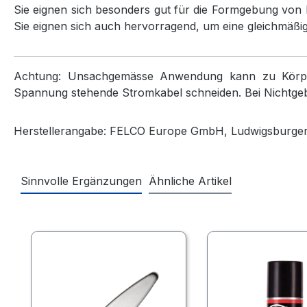
Sie eignen sich besonders gut für die Formgebung von
Sie eignen sich auch hervorragend, um eine gleichmäßi
Achtung: Unsachgemässe Anwendung kann zu Körper
Spannung stehende Stromkabel schneiden. Bei Nichtge
Herstellerangabe: FELCO Europe GmbH, Ludwigsburger S
Sinnvolle Ergänzungen
Ähnliche Artikel
Produktgalerie überspringen