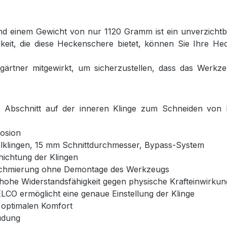
einem Gewicht von nur 1120 Gramm ist ein unverzichtba
igkeit, die diese Heckenschere bietet, können Sie Ihre He
gärtner mitgewirkt, um sicherzustellen, dass das Werk
 Abschnitt auf der inneren Klinge zum Schneiden von 
rosion
ahlklingen, 15 mm Schnittdurchmesser, Bypass-System
hichtung der Klingen
schmierung ohne Demontage des Werkzeugs
 hohe Widerstandsfähigkeit gegen physische Krafteinwirku
LCO ermöglicht eine genaue Einstellung der Klinge
r optimalen Komfort
üdung