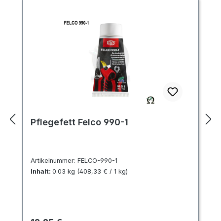
Pflegefett Felco 990-1
Artikelnummer:
FELCO-990-1
Inhalt:
0.03 kg
(408,33 € / 1 kg)