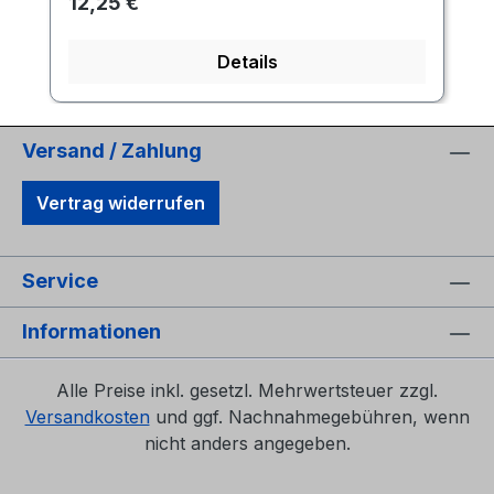
Regulärer Preis:
12,25 €
Details
Versand / Zahlung
Vertrag widerrufen
Service
Informationen
Alle Preise inkl. gesetzl. Mehrwertsteuer zzgl.
Versandkosten
und ggf. Nachnahmegebühren, wenn
nicht anders angegeben.