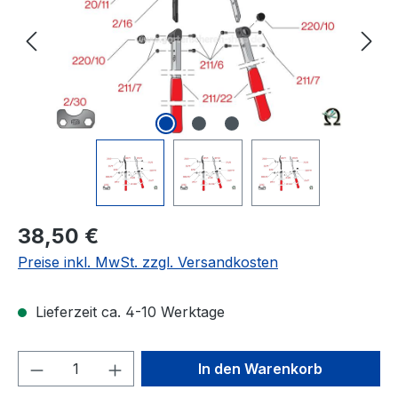
Regulärer Preis:
38,50 €
Preise inkl. MwSt. zzgl. Versandkosten
Lieferzeit ca. 4-10 Werktage
Produkt Anzahl: Gib den gewünschten We
In den Warenkorb