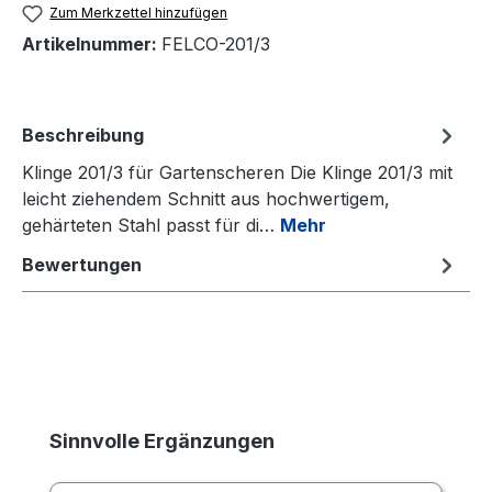
Zum Merkzettel hinzufügen
Artikelnummer:
FELCO-201/3
Beschreibung
Klinge 201/3 für Gartenscheren Die Klinge 201/3 mit
leicht ziehendem Schnitt aus hochwertigem,
gehärteten Stahl passt für di…
Mehr
Bewertungen
Produktgalerie überspringen
Sinnvolle Ergänzungen