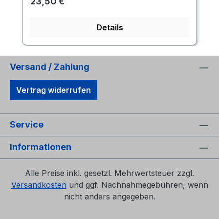
Regulärer Preis:
23,50 €
Details
Versand / Zahlung
Vertrag widerrufen
Service
Informationen
Alle Preise inkl. gesetzl. Mehrwertsteuer zzgl.
Versandkosten
und ggf. Nachnahmegebühren, wenn
nicht anders angegeben.