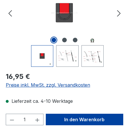
Regulärer Preis:
16,95 €
Preise inkl. MwSt. zzgl. Versandkosten
Lieferzeit ca. 4-10 Werktage
Produkt Anzahl: Gib den gewünschten We
In den Warenkorb