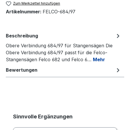
Zum Merkzettel hinzufügen
Artikelnummer:
FELCO-684/97
Beschreibung
Obere Verbindung 684/97 für Stangensägen Die
Obere Verbindung 684/97 passt für die Felco-
Stangensägen Felco 682 und Felco 6…
Mehr
Bewertungen
Produktgalerie überspringen
Sinnvolle Ergänzungen