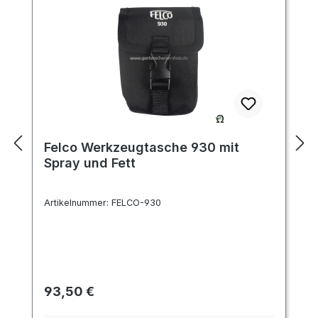
Felco Werkzeugtasche 930 mit
Spray und Fett
Artikelnummer:
FELCO-930
Regulärer Preis:
93,50 €