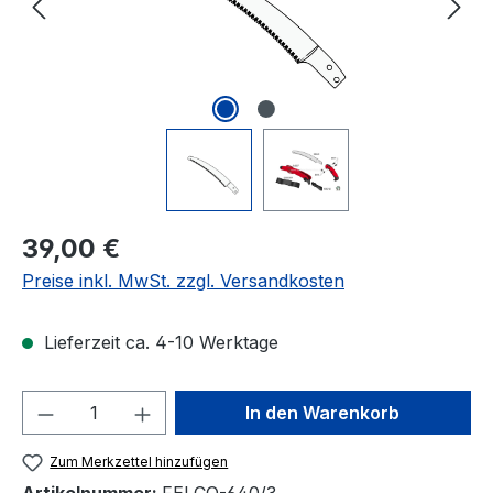
Regulärer Preis:
39,00 €
Preise inkl. MwSt. zzgl. Versandkosten
Lieferzeit ca. 4-10 Werktage
Produkt Anzahl: Gib den gewünschten We
In den Warenkorb
Zum Merkzettel hinzufügen