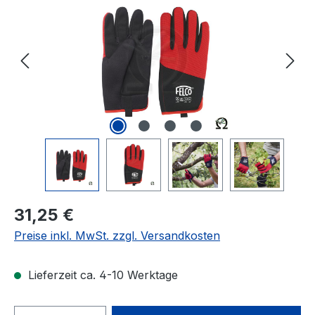
Regulärer Preis:
31,25 €
Preise inkl. MwSt. zzgl. Versandkosten
Lieferzeit ca. 4-10 Werktage