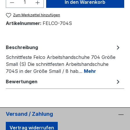
Produkt Anzahl: Gib den gewünschten We
In den Warenkorb
Zum Merkzettel hinzufügen
Artikelnummer:
FELCO-704S
Beschreibung
Schnittfeste Felco Arbeitshandschuhe 704 Größe
Small (S) Die schnittfesten Arbeitshandschuhe
704S in der Größe Small / 8 hab…
Mehr
Bewertungen
Versand / Zahlung
Vertrag widerrufen