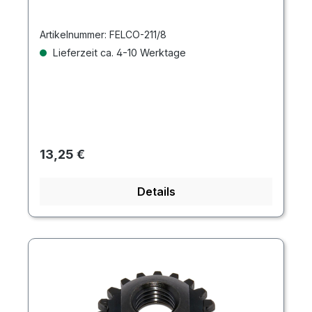
Artikelnummer:
FELCO-211/8
Lieferzeit ca. 4-10 Werktage
Regulärer Preis:
13,25 €
Details