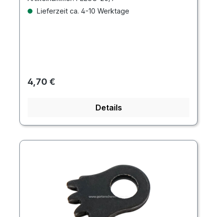
Lieferzeit ca. 4-10 Werktage
Regulärer Preis:
4,70 €
Details