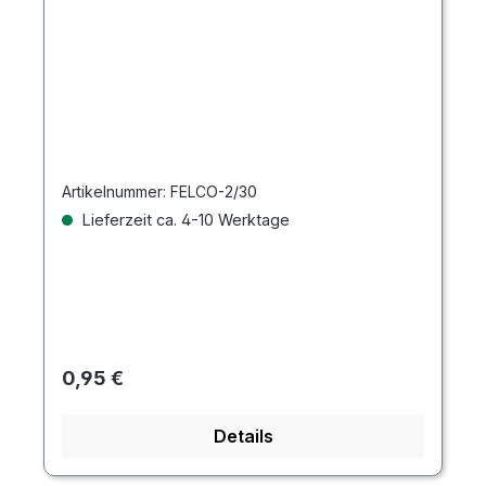
Artikelnummer:
FELCO-2/30
Lieferzeit ca. 4-10 Werktage
Regulärer Preis:
0,95 €
Details