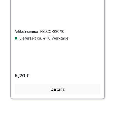
Artikelnummer:
FELCO-220/10
Lieferzeit ca. 4-10 Werktage
Regulärer Preis:
5,20 €
Details